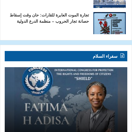
تجارة الموت العابرة للقارات: حان وقت إسقاط
حصانة تجار الحروب – منظمة الدرع الدولية
سفراء السلام