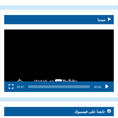
ميديا
مشغل
الفيديو
05:57
00:00
تابعنا على فيسبوك