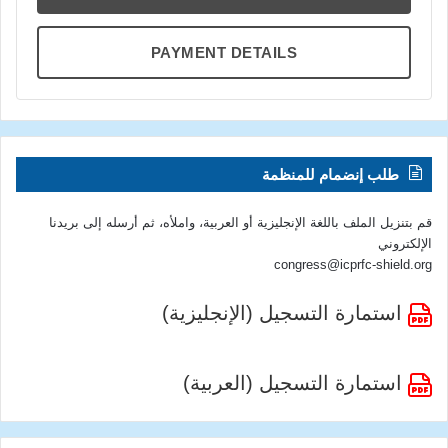
PAYMENT DETAILS
طلب إنضمام للمنظمة
قم بتنزيل الملف باللغة الإنجليزية أو العربية، واملأه، ثم أرسله إلى بريدنا
الإلكتروني
congress@icprfc-shield.org
استمارة التسجيل (الإنجليزية)
استمارة التسجيل (العربية)