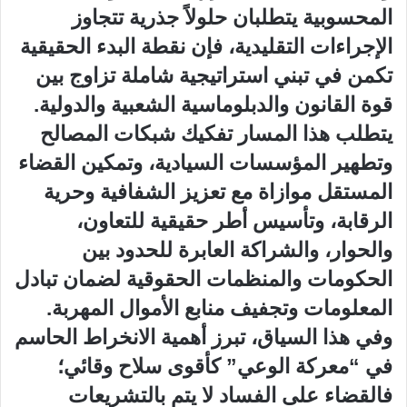
المحسوبية يتطلبان حلولاً جذرية تتجاوز
الإجراءات التقليدية، فإن نقطة البدء الحقيقية
تكمن في تبني استراتيجية شاملة تزاوج بين
قوة القانون والدبلوماسية الشعبية والدولية.
يتطلب هذا المسار تفكيك شبكات المصالح
وتطهير المؤسسات السيادية، وتمكين القضاء
المستقل موازاة مع تعزيز الشفافية وحرية
الرقابة، وتأسيس أطر حقيقية للتعاون،
والحوار، والشراكة العابرة للحدود بين
الحكومات والمنظمات الحقوقية لضمان تبادل
المعلومات وتجفيف منابع الأموال المهربة.
وفي هذا السياق، تبرز أهمية الانخراط الحاسم
في “معركة الوعي” كأقوى سلاح وقائي؛
فالقضاء على الفساد لا يتم بالتشريعات