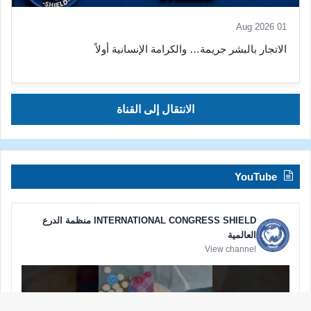
01 Aug 2026
الاتجار بالبشر جريمة… والكرامة الإنسانية أولاً
الانتقال إلى القناة
YouTube
INTERNATIONAL CONGRESS SHIELD منظمة الدرع
العالمية
View channel