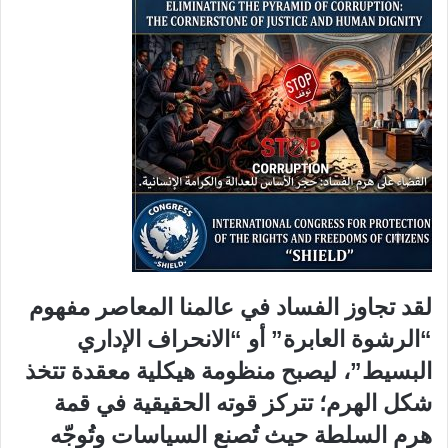
​لقد تجاوز الفساد في عالمنا المعاصر مفهوم
“الرشوة العابرة” أو “الانحراف الإداري
البسيط”، ليصبح منظومة هيكلية معقدة تتخذ
شكل الهرم؛ تتركز قوته الحقيقية في قمة
هرم السلطة حيث تُصنع السياسات وتُوجّه