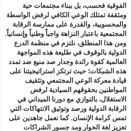
الفوقية فحسب، بل ببناء مجتمعات حية
ومثقفة تمتلك الوعي الكافي لرفض الواسطة
والمحسوبية، والقدرة على ممارسة الرقابة
المجتمعية باعتبار النزاهة واجباً وطنياً وإنسانياً.
​ومن هذا المنطلق، نلتزم في منظمة الدرع
الدولية بالوقوف في طليعة هذه المواجهة
العالمية كقوة رائدة وجدار صد منيع ضد تمدد
هذه الشبكات؛ حيث ترتكز استراتيجيتنا على
قيادة معركة الوعي المجتمعي وتثقيف
المواطنين بحقوقهم السيادية لرفض
الاستغلال، بالتوازي مع دورنا الميداني في
الرقابة الدولية ورصد وتوثيق الانتهاكات التي
تمس كرامة الإنسان. كما نعمل جاهدين على
تعزيز لغة الحوار ومد جسور الشراكات