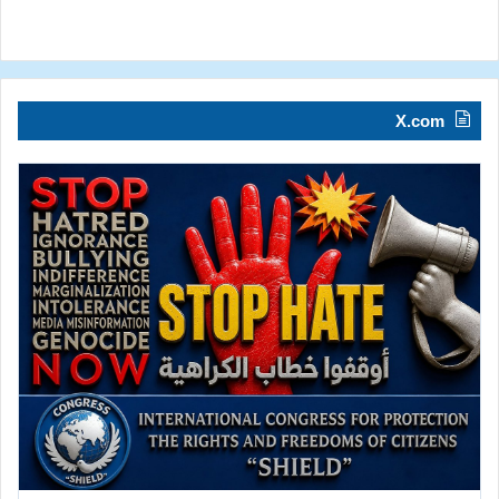
X.com