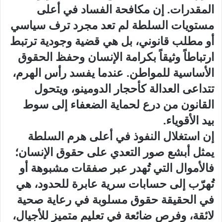
المقدرات. إن مكافحة الفساد في أعلى
مستويات السلطة لم تعد مجرد ترف سياسي
أو مطلب قانوني، بل هي قضية وجودية ترتبط
ارتباطاً وثيقاً بكرامة الإنسان وحفظ الحقوق
الأساسية للمواطن. عندما يفسد رأس الهرم،
تتداعى العدالة كأحجار الدومينو، ويتحول
القانون من درع لحماية الضعفاء إلى سوط
بيد الأقوياء.
​إن استغلال النفوذ في أعلى هرم السلطة
يمثل أبشع صور التعدي على حقوق الإنسان؛
فالأموال التي تُهدر عبر صفقات مشبوهة أو
تُهرّب إلى حسابات سرية عابرة للحدود، هي
في الحقيقة حقوق مسلوبة في رعاية صحية
لائقة، وفرص ضائعة في تعليم متميز للأجيال،