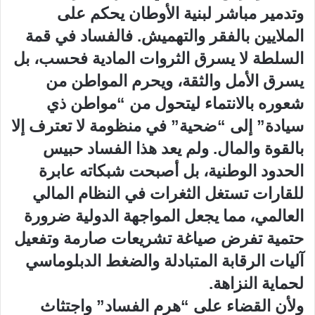
وتدمير مباشر لبنية الأوطان يحكم على
الملايين بالفقر والتهميش. فالفساد في قمة
السلطة لا يسرق الثروات المادية فحسب، بل
يسرق الأمل والثقة، ويحرم المواطن من
شعوره بالانتماء ليتحول من “مواطن ذي
سيادة” إلى “ضحية” في منظومة لا تعترف إلا
بالقوة والمال. ولم يعد هذا الفساد حبيس
الحدود الوطنية، بل أصبحت شبكاته عابرة
للقارات تستغل الثغرات في النظام المالي
العالمي، مما يجعل المواجهة الدولية ضرورة
حتمية تفرض صياغة تشريعات صارمة وتفعيل
آليات الرقابة المتبادلة والضغط الدبلوماسي
لحماية النزاهة.
​ولأن القضاء على “هرم الفساد” واجتثاث