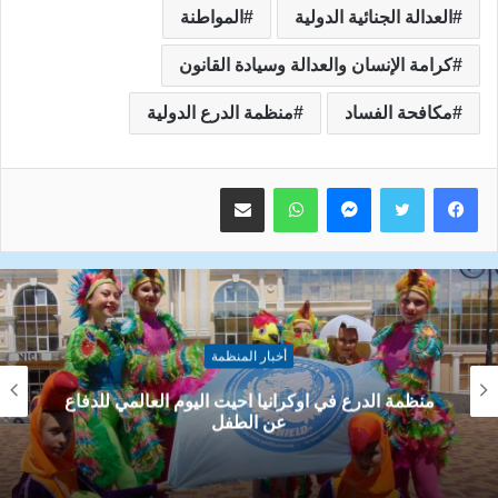
العدالة الجنائية الدولية
المواطنة
كرامة الإنسان والعدالة وسيادة القانون
مكافحة الفساد
منظمة الدرع الدولية
ماسنجر
واتساب
مشاركة عبر البريد
أخبار المنظمة
منظمة الدرع نحو 70 ألف طن من المتفجرات ألقاها
الجيش الاسرائيلي على قطاع غزة