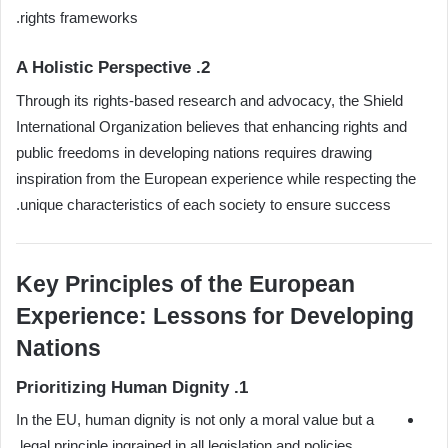
rights frameworks.
2. A Holistic Perspective
Through its rights-based research and advocacy, the Shield
International Organization believes that enhancing rights and
public freedoms in developing nations requires drawing
inspiration from the European experience while respecting the
unique characteristics of each society to ensure success.
Key Principles of the European
Experience: Lessons for Developing
Nations
1. Prioritizing Human Dignity
In the EU, human dignity is not only a moral value but a
legal principle ingrained in all legislation and policies.