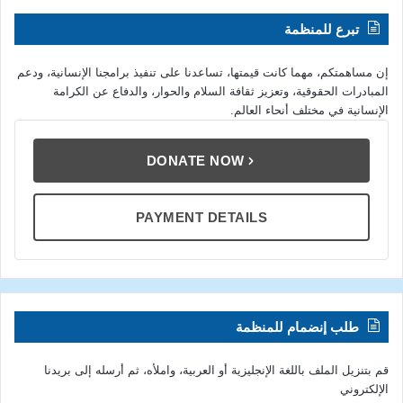
تبرع للمنظمة
إن مساهمتكم، مهما كانت قيمتها، تساعدنا على تنفيذ برامجنا الإنسانية، ودعم
المبادرات الحقوقية، وتعزيز ثقافة السلام والحوار، والدفاع عن الكرامة
الإنسانية في مختلف أنحاء العالم.
DONATE NOW
PAYMENT DETAILS
طلب إنضمام للمنظمة
قم بتنزيل الملف باللغة الإنجليزية أو العربية، واملأه، ثم أرسله إلى بريدنا
الإلكتروني