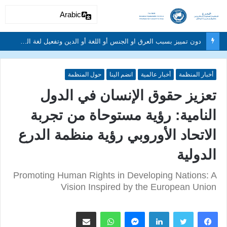
Arabic
دون تمييز بسبب العرق او الجنس أو اللغة أو الدين وتفعيل لغة الحوار والتعايش السلمي ونبذ العنف والتطرف والتمييز العنصري
أخبار المنظمة
أخبار عالمية
انضم الينا
حول المنظمة
تعزيز حقوق الإنسان في الدول
النامية: رؤية مستوحاة من تجربة
الاتحاد الأوروبي رؤية منظمة الدرع
الدولية
Promoting Human Rights in Developing Nations: A
Vision Inspired by the European Union
لينكدإن
ماسنجر
واتساب
مشاركة عبر البريد