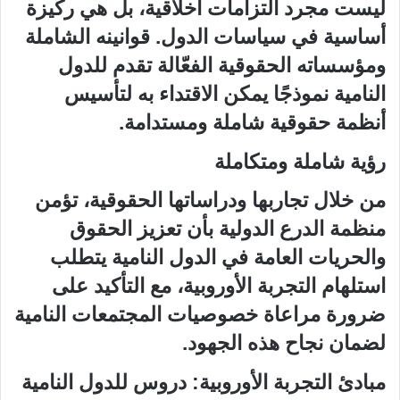
ليست مجرد التزامات أخلاقية، بل هي ركيزة
أساسية في سياسات الدول. قوانينه الشاملة
ومؤسساته الحقوقية الفعّالة تقدم للدول
النامية نموذجًا يمكن الاقتداء به لتأسيس
أنظمة حقوقية شاملة ومستدامة.
رؤية شاملة ومتكاملة
من خلال تجاربها ودراساتها الحقوقية، تؤمن
منظمة الدرع الدولية بأن تعزيز الحقوق
والحريات العامة في الدول النامية يتطلب
استلهام التجربة الأوروبية، مع التأكيد على
ضرورة مراعاة خصوصيات المجتمعات النامية
لضمان نجاح هذه الجهود.
مبادئ التجربة الأوروبية: دروس للدول النامية