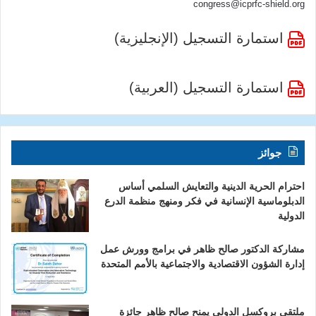
congress@icprfc-shield.org
استمارة التسجيل (الإنجليزية)
استمارة التسجيل (العربية)
جوائز
احترام الحرية الدينية والتعايش السلمي أساس
الدبلوماسية الإنسانية في فكر ومنهج منظمة الدرع
الدولية
مشاركة الدكتور صالح ظاهر في برامج وورش عمل
إدارة الشؤون الاقتصادية والاجتماعية بالأمم المتحدة
ملتقى بروكسل الدولي يمنح صالح ظاهر جائزة