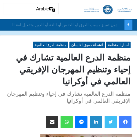
Arabic
دون تمييز بسبب العرق او الجنس أو اللغة أو الدين وتفعيل لغة الحوار والتعايش السلمي ونبذ العنف والتطرف والتمييز العنصري
أخبار المنظمة
انشطة حقوق الانسان
منظمة الدرع العالمية
منظمة الدرع العالمية تشارك في
إحياء وتنظيم المهرجان الإفريقي
العالمي في أوكرانيا
منظمة الدرع العالمية تشارك في إحياء وتنظيم المهرجان
الإفريقي العالمي في أوكرانيا
لينكدإن
ماسنجر
واتساب
مشاركة عبر البريد