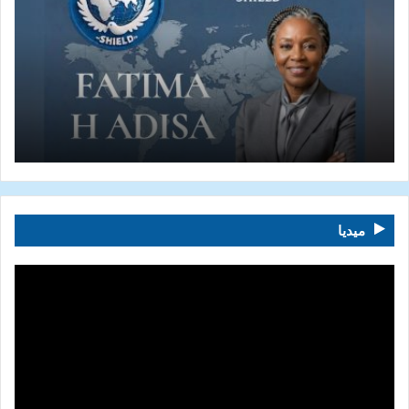
ميديا
مشغل
الفيديو