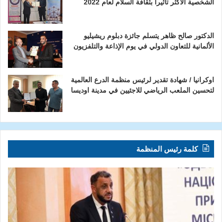
الشخصية الأكثر تأثيرآ بثقافة السلام لعام 2022
الدكتور صالح ظاهر يتسلم جائزة دبلوم ريشيليو
الألمانية للتعاون الدولي في يوم الإذاعة والتلفزيون
اوكرانيا / شهادة تقدير لرئيس منظمة الدرع العالمية
لتحسين الملعب الرياضي للاجئيين في مدينة اوديسا
كلمة رئيس المنظمة