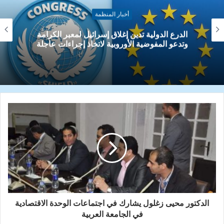
أخبار المنظمة
مواجهة التحديات العالمية: صراع الوعي ضد قوى
الفساد والهيمنة الدولية
الدكتور محيى زغلول يشارك في اجتماعات الوحدة الاقتصادية
في الجامعة العربية