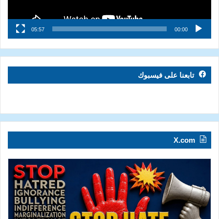
05:57
00:00
تابعنا على فيسبوك
X.com