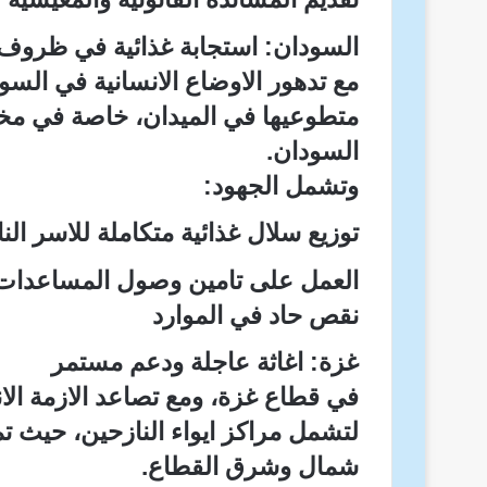
السودان: استجابة غذائية في ظروف
مع تدهور الاوضاع الانسانية في السو
متطوعيها في الميدان، خاصة في مخي
السودان.
وتشمل الجهود:
توزيع سلال غذائية متكاملة للاسر ال
العمل على تامين وصول المساعدات ا
نقص حاد في الموارد
غزة: اغاثة عاجلة ودعم مستمر
في قطاع غزة، ومع تصاعد الازمة الان
شمال وشرق القطاع.