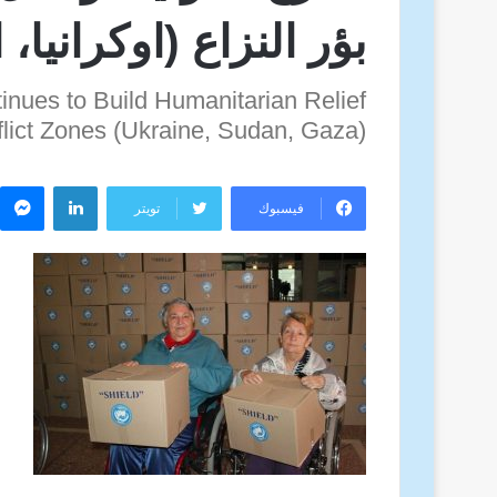
بؤر النزاع (اوكرانيا،
tinues to Build Humanitarian Relief
flict Zones (Ukraine, Sudan, Gaza)
لينكدإن
م
فيسبوك
تويتر