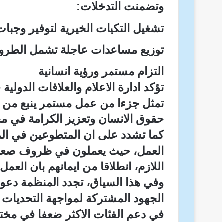
وتضمنت التدخلات:
تشغيل التكيات الخيرية لتوفير وجبات
توزيع مساعدات عاجلة تشمل الطرود
التزام مستمر ورؤية انسانية
تؤكد ادارة الاعلام والعلاقات الدولي
تمثل جزءا من عمل مستمر ينبع من ر
حقوق الانسان وتعزيز الكرامة في 
كما تشدد على ان المتطوعين في المي
العمل، حيث يعملون في ظروف صعبة 
اللازم، انطلاقا من ايمانهم بان العم
وفي هذا السياق، تجدد المنظمة دعوته
الجهود المشتركة لمواجهة التحديات ا
في دعم الفئات الاكثر ضعفا في مخت