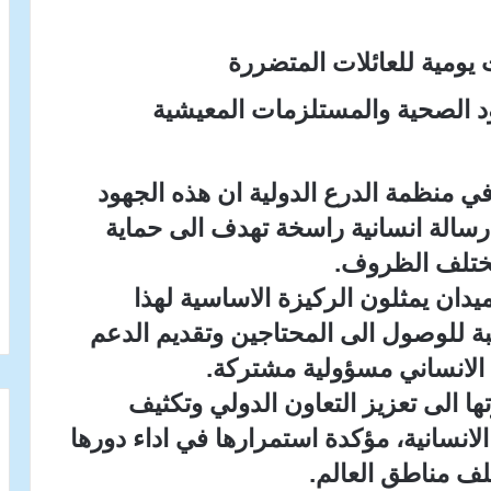
 يومية للعائلات المتضررة
 الصحية والمستلزمات المعيشية
ة في منظمة الدرع الدولية ان هذه الجهود
سالة انسانية راسخة تهدف الى حماية
مختلف الظروف.
دان يمثلون الركيزة الاساسية لهذا
للوصول الى المحتاجين وتقديم الدعم
ل الانساني مسؤولية مشتركة.
ا الى تعزيز التعاون الدولي وتكثيف
لانسانية، مؤكدة استمرارها في اداء دورها
لف مناطق العالم.