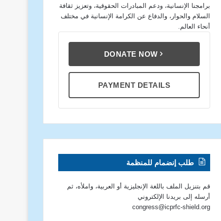
برامجنا الإنسانية، ودعم المبادرات الحقوقية، وتعزيز ثقافة
السلام والحوار، والدفاع عن الكرامة الإنسانية في مختلف
أنحاء العالم.
DONATE NOW
PAYMENT DETAILS
طلب إنضمام للمنظمة
قم بتنزيل الملف باللغة الإنجليزية أو العربية، واملأه، ثم
أرسله إلى بريدنا الإلكتروني
congress@icprfc-shield.org