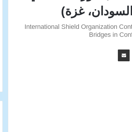
 السودان، غزة)
International Shield Organization Con
Bridges in Con
اسنجر
مشاركة عبر البريد