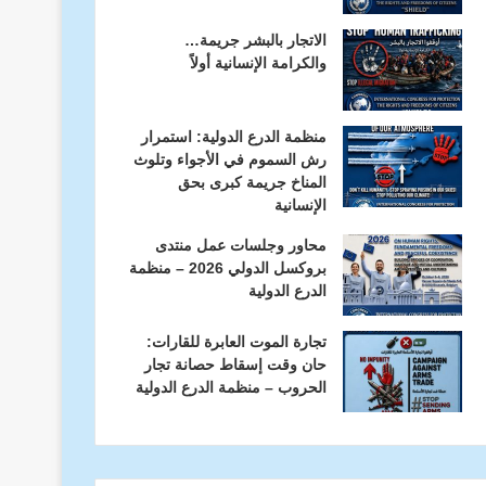
الاتجار بالبشر جريمة…
والكرامة الإنسانية أولاً
منظمة الدرع الدولية: استمرار
رش السموم في الأجواء وتلوث
المناخ جريمة كبرى بحق
الإنسانية
محاور وجلسات عمل منتدى
بروكسل الدولي 2026 – منظمة
الدرع الدولية
تجارة الموت العابرة للقارات:
حان وقت إسقاط حصانة تجار
الحروب – منظمة الدرع الدولية