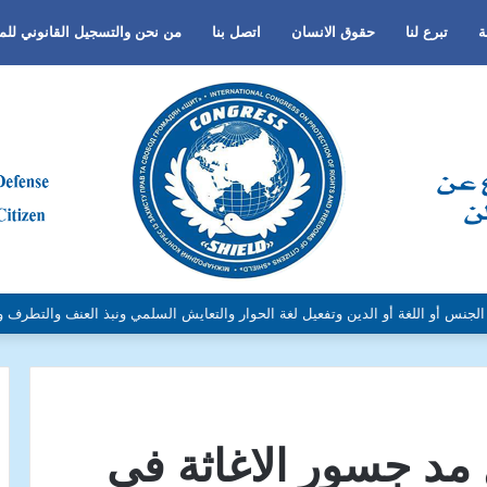
ة
تبرع لنا
حقوق الانسان
اتصل بنا
من نحن والتسجيل القانوني لل
 مد جسور الاغاثة في