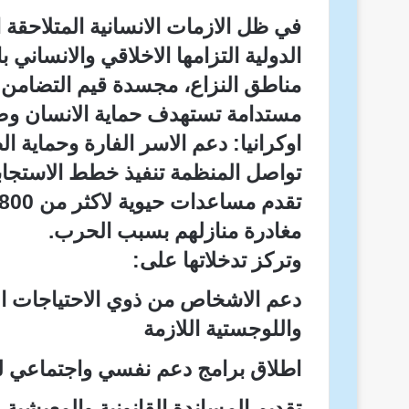
في ظل الازمات الانسانية المتلاحقة 
الدولية التزامها الاخلاقي والانساني
مناطق النزاع، مجسدة قيم التضامن ال
مستدامة تستهدف حماية الانسان وص
اوكرانيا: دعم الاسر الفارة وحماية ا
تواصل المنظمة تنفيذ خطط الاستجابة
مغادرة منازلهم بسبب الحرب.
وتركز تدخلاتها على:
دعم الاشخاص من ذوي الاحتياجات ال
واللوجستية اللازمة
اطلاق برامج دعم نفسي واجتماعي للا
تقديم المساندة القانونية والمعيشية