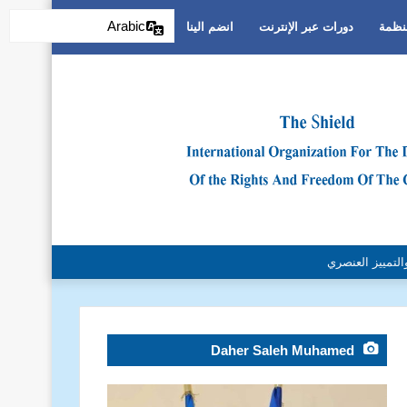
Arabic
منظمة
دورات عبر الإنترنت
انضم الينا
Daher Saleh Muhamed