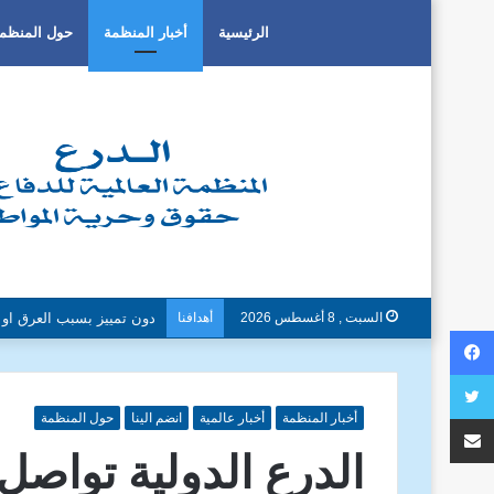
الرئيسية
أخبار المنظمة
حول المنظم
السبت , 8 أغسطس 2026
أهدافنا
فيسبوك
تويتر
مشاركة عبر البريد
أخبار المنظمة
أخبار عالمية
انضم الينا
حول المنظمة
الدرع الدولية تواصل