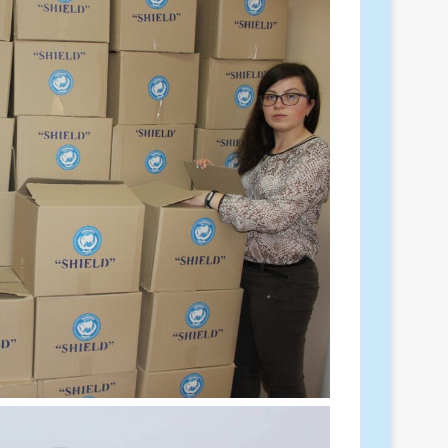
المطران فلوريد