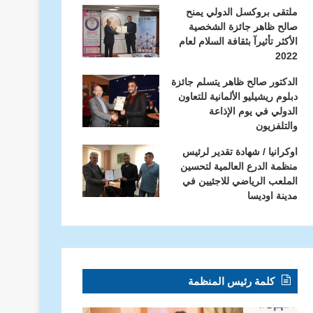
ملتقى بروكسل الدولي يمنح
صالح ظاهر جائزة الشخصية
الأكثر تأثيرآ بثقافة السلام لعام
2022
الدكتور صالح ظاهر يتسلم جائزة
دبلوم ريشيليو الألمانية للتعاون
الدولي في يوم الإذاعة
والتلفزيون
اوكرانيا / شهادة تقدير لرئيس
منظمة الدرع العالمية لتحسين
الملعب الرياضي للاجئيين في
مدينة اوديسا
كلمة رئيس المنظمة