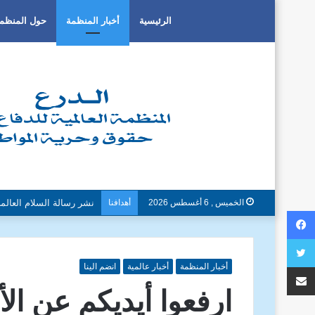
الرئيسية
أخبار المنظمة
حول المنظم
الخميس , 6 أغسطس 2026
أهدافنا
دون تمييز بسبب العرق او 
فيسبوك
تويتر
مشاركة عبر البريد
أخبار المنظمة
أخبار عالمية
انضم الينا
ارفعوا أيديكم عن الأ