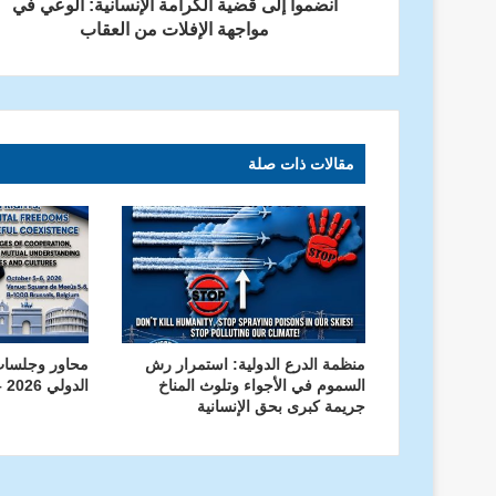
انضموا إلى قضية الكرامة الإنسانية: الوعي في
مواجهة الإفلات من العقاب
مقالات ذات صلة
المطران فلوريد
منظمة الدرع الدولية: استمرار رش
محاور وجلسا
السموم في الأجواء وتلوث المناخ
الدولي 2026 – منظمة الدرع الدولية
جريمة كبرى بحق الإنسانية