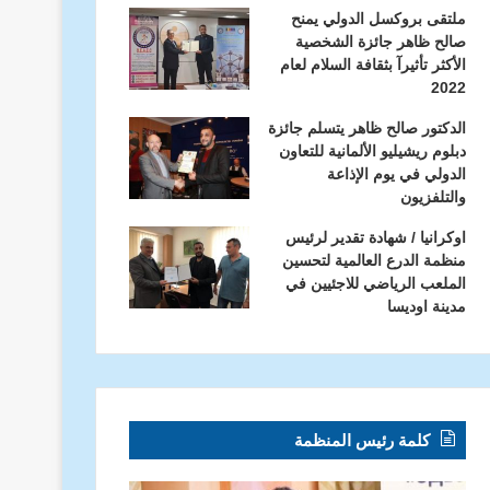
ملتقى بروكسل الدولي يمنح
صالح ظاهر جائزة الشخصية
الأكثر تأثيرآ بثقافة السلام لعام
2022
الدكتور صالح ظاهر يتسلم جائزة
دبلوم ريشيليو الألمانية للتعاون
الدولي في يوم الإذاعة
والتلفزيون
اوكرانيا / شهادة تقدير لرئيس
منظمة الدرع العالمية لتحسين
الملعب الرياضي للاجئيين في
مدينة اوديسا
كلمة رئيس المنظمة