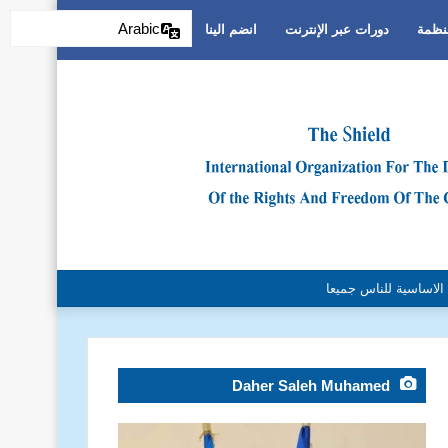
Arabic
منظمة
دورات عبر الإنترنت
انضم الينا
والتمييز العنصري
Daher Saleh Muhamed