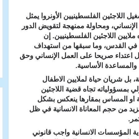
 اللاجئين الفلسطينيين الأونروا يمثل
 الإنساني، ومحاولة ممنهجة لتقويض الدور
 ملايين اللاجئين الفلسطينيين. إن
 في القدس، وما سبقها من استهداف
 اعتداء صريحا على العمل الإنساني وحق
ة والمساعدة الأساسية.
ة، بل شريان حياة لملايين الاطفال
ولي بمسؤولياته تجاه قضية اللاجئين
ة او المساس بمقارها ينعكس بشكل
يزيد من حجم المعاناة الانسانية في ظل
مر.
اية المؤسسات الانسانية واجب قانوني