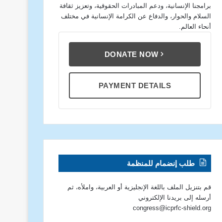
برامجنا الإنسانية، ودعم المبادرات الحقوقية، وتعزيز ثقافة
السلام والحوار، والدفاع عن الكرامة الإنسانية في مختلف
أنحاء العالم.
DONATE NOW
PAYMENT DETAILS
طلب إنضمام للمنظمة
قم بتنزيل الملف باللغة الإنجليزية أو العربية، واملأه، ثم
أرسله إلى بريدنا الإلكتروني
congress@icprfc-shield.org