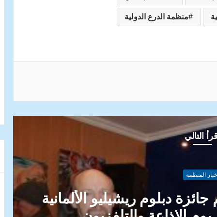
ة
منظمة الدرع الدولية
شاركة عبر البريد
رأ التالي
خبار المنظمة
سان في الاتحاد الاوروبي بين
 والواجب الانساني