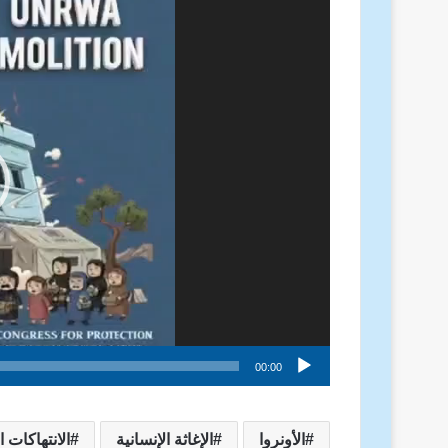
الفيديو
00:00
الأونروا
الإغاثة الإنسانية
الانتهاكات ا