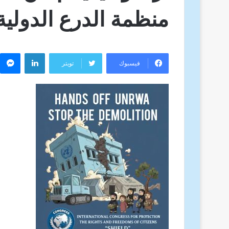
منظمة الدرع الدولية
لينكدإن
م
فيسبوك
تويتر