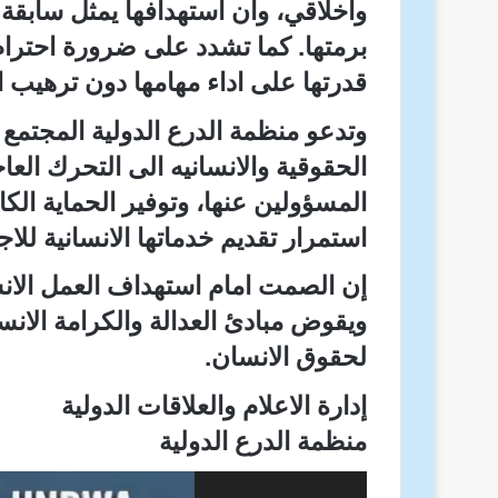
واخلاقي، وان استهدافها يمثل سابقة
برمتها. كما تشدد على ضرورة احترام
قدرتها على اداء مهامها دون ترهيب ا
وتدعو منظمة الدرع الدولية المجتمع 
الحقوقية والانسانيه الى التحرك الع
المسؤولين عنها، وتوفير الحماية الك
استمرار تقديم خدماتها الانسانية للا
إن الصمت امام استهداف العمل الانسا
ويقوض مبادئ العدالة والكرامة الانسا
لحقوق الانسان.
إدارة الاعلام والعلاقات الدولية
منظمة الدرع الدولية
مشغل