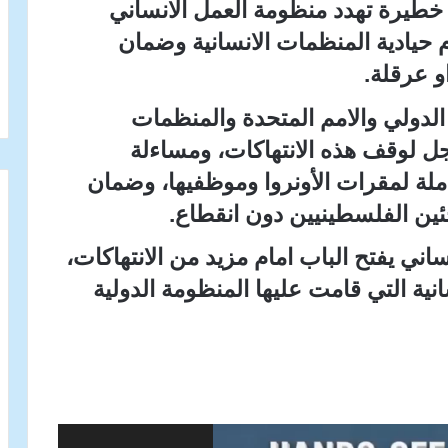
 خطيرة تهدد منظومة العمل الانساني
 حيادية المنظمات الانسانية وضمان
و عرقلة.
الدولي والامم المتحدة والمنظمات
اجل لوقف هذه الانتهاكات، ومساءلة
املة لمقرات الأونروا وموظفيها، وضمان
جئين الفلسطينيين دون انقطاع.
ني يفتح الباب امام مزيد من الانتهاكات،
نية التي قامت عليها المنظومة الدولية