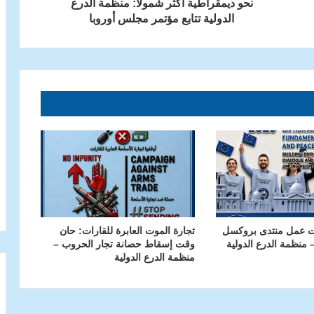
نحو ديمقراطية أكثر شمولا: منظمة الدرع
الدولية تتابع مؤتمر مجلس أوروبا
ت عمل منتدى بروكسل
تجارة الموت العابرة للقارات: حان
وقت إسقاط حصانة تجار الحروب –
منظمة الدرع الدولية