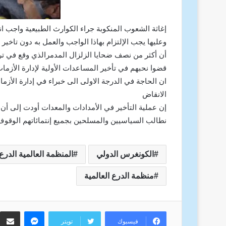
إغاثة الشعوب المنكوبة جراء الكوارث الطبيعية واجب ا
وعليها يجب الإلتزام بهاذا الواجب والعمل به دون تاخير
أن أكثر من نصف ضحايا الزلزال المدمرالذي وقع في تر
قضوا نحبهم في تأخير المساعدات الأولية لإدارة الأزما
ان الحاجة في الدرجة الاولى الى خبراء في إدارة الأزما
الانقاض
إن عملية التأخير في الأمدادات والمعدات أودت إلى أن
نطالب السياسيين والمسلحين بجميع إنتمائاتهم الوقوف ج
الكونغرس الدولي
المنظمة العالمية الدرع
منظمة الدرع العالمية
ماسنجر
م
فيسبوك
تويتر