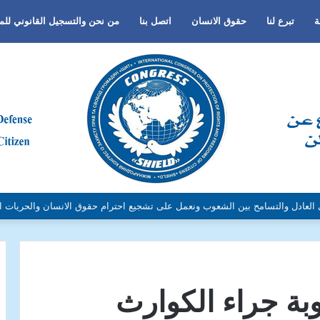
ة
تبرع لنا
حقوق الانسان
اتصل بنا
من نحن والتسجيل القانوني لل
لجنس أو اللغة أو الدين وتفعيل لغة الحوار والتعايش السلمي ونبذ العنف والتطرف و
بة جراء الكوارث