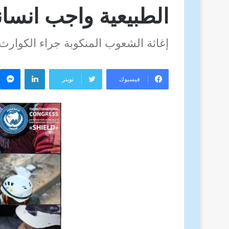
الطبيعية واجب انسا
إغاثة الشعوب المنكوبة جراء الكوارث
لينكدإن
م
فيسبوك
تويتر