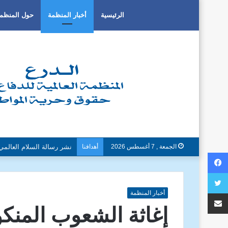
الرئيسية
أخبار المنظمة
حول المنظم
الجمعة , 7 أغسطس 2026
أهدافنا
دون تمييز بسبب العرق او ا
فيسبوك
تويتر
مشاركة عبر البريد
أخبار المنظمة
إغاثة الشعوب المنكو