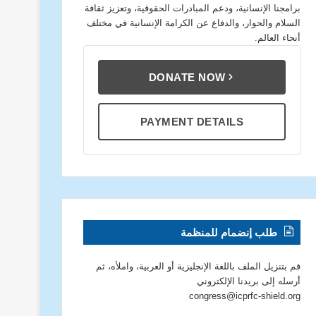
برامجنا الإنسانية، ودعم المبادرات الحقوقية، وتعزيز ثقافة
السلام والحوار، والدفاع عن الكرامة الإنسانية في مختلف
أنحاء العالم.
DONATE NOW
PAYMENT DETAILS
طلب إنضمام للمنظمة
قم بتنزيل الملف باللغة الإنجليزية أو العربية، واملأه، ثم
أرسله إلى بريدنا الإلكتروني
congress@icprfc-shield.org