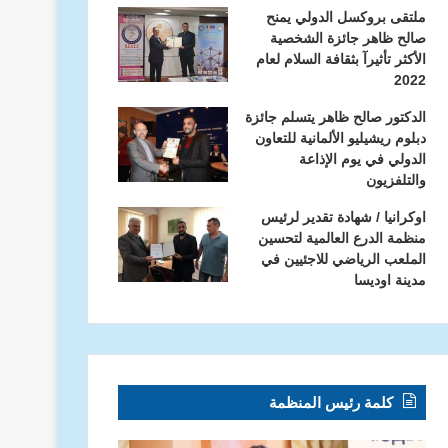
ملتقى بروكسل الدولي يمنح
صالح ظاهر جائزة الشخصية
الأكثر تأثيرآ بثقافة السلام لعام
2022
الدكتور صالح ظاهر يتسلم جائزة
دبلوم ريشيليو الألمانية للتعاون
الدولي في يوم الإذاعة
والتلفزيون
اوكرانيا / شهادة تقدير لرئيس
منظمة الدرع العالمية لتحسين
الملعب الرياضي للاجئيين في
مدينة اوديسا
كلمة رئيس المنظمة