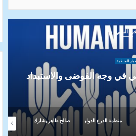
رأ التالي
خبار المنظمة
م الأنشطة الرياضية للأطفال
الأسر الفقيرة
ع الدولية تهنئ الشعوب الأوروبية بمناسبة الذكرى الـ75 ليوم أوروبا
صالح ظاهر يشارك في منتدى ” السياسة الدولية الأوكرانية” منتدى أوكرانيا 30
دورات عبر الإنترنت في أكاديمية العلوم الدبلوماسية الدولية