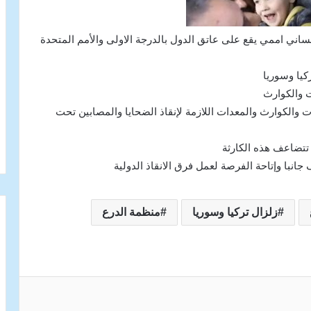
نساني اممي يقع على عاتق الدول بالدرجة الاولى والأمم المتحدة
كيا وسوريا
ت والكوارث
ت والكوارث والمعدات اللازمة لإنقاذ الضحايا والمصابين تحت
 تتضاعف هذه الكارثة
انبا وإتاحة الفرصة لعمل فرق الانقاذ الدولية
زلزال تركيا وسوريا
منظمة الدرع
شاركة عبر البريد