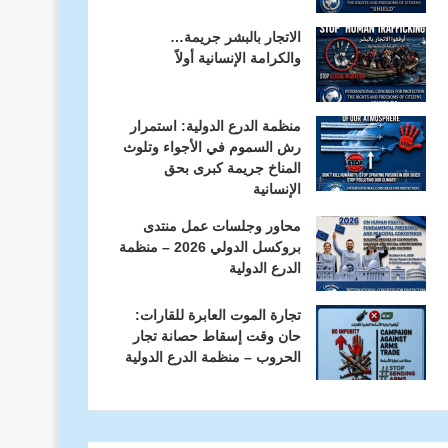
الاتجار بالبشر جريمة…
والكرامة الإنسانية أولاً
منظمة الدرع الدولية: استمرار
رش السموم في الأجواء وتلوث
المناخ جريمة كبرى بحق
الإنسانية
محاور وجلسات عمل منتدى
بروكسل الدولي 2026 – منظمة
الدرع الدولية
تجارة الموت العابرة للقارات:
حان وقت إسقاط حصانة تجار
الحروب – منظمة الدرع الدولية