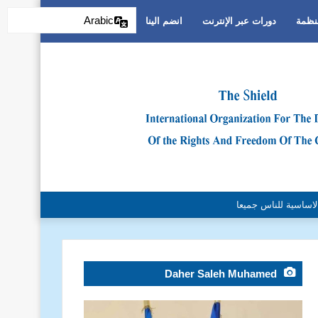
Arabic
منظمة
دورات عبر الإنترنت
انضم الينا
التمييز العنصري
Daher Saleh Muhamed