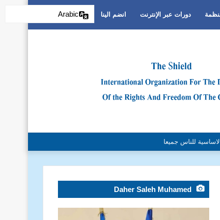
Arabic
منظمة
دورات عبر الإنترنت
انضم الينا
التمييز العنصري
Daher Saleh Muhamed