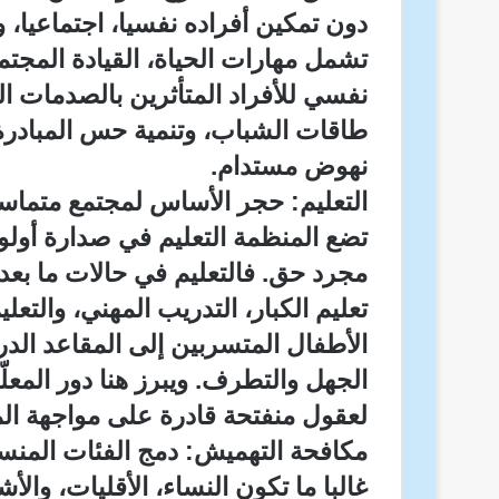
دون تمكين أفراده نفسيا، اجتماعيا، وم
تشمل مهارات الحياة، القيادة المجتمع
نفسي للأفراد المتأثرين بالصدمات ال
طاقات الشباب، وتنمية حس المبادرة و
نهوض مستدام.
التعليم: حجر الأساس لمجتمع متماس
تضع المنظمة التعليم في صدارة أولويات
مجرد حق. فالتعليم في حالات ما بعد
تعليم الكبار، التدريب المهني، والتع
الأطفال المتسربين إلى المقاعد ال
الجهل والتطرف. ويبرز هنا دور المعل
لعقول منفتحة قادرة على مواجهة ال
مكافحة التهميش: دمج الفئات المنس
غالبا ما تكون النساء، الأقليات، وا