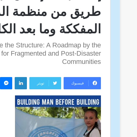
طريق من منظمة الدر
المفككة وما بعد الكا
e the Structure: A Roadmap by the
n for Fragmented and Post-Disaster
Communities
لينكدإن
م
فيسبوك
تويتر