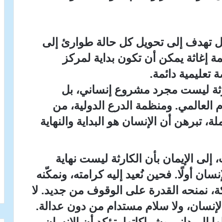
 بل تهدف إلى تحويل كل حالة طوارئ إلى
مة إغاثة يمكن أن تكون بداية لمركز
تعليمية دائمة.
كارثة ليست مجرد مشروع إنساني، بل
 العالمي. ومنظمة الدرع الدولية، من
ملة، تبرهن أن الإنسان هو البداية والنهاية
 إلى الإيمان بأن الكارثة ليست نهاية
سان أولًا. فحين نُعيد إليه كرامته، ونمكّنه
، نمنحه القدرة على الوقوف من جديد. لا
نسان، ولا سلام مستدام من دون عدالة.