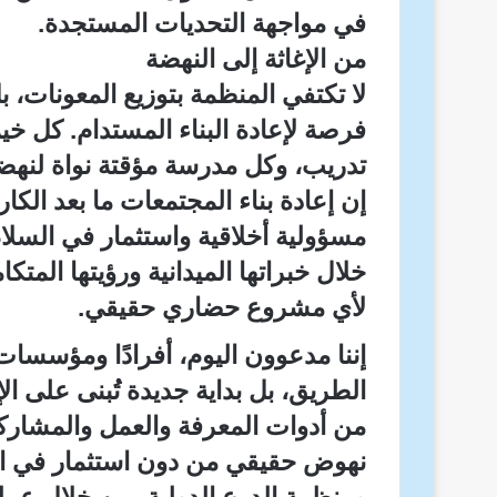
في مواجهة التحديات المستجدة.
من الإغاثة إلى النهضة
لا تكتفي المنظمة بتوزيع المعونات،
فرصة لإعادة البناء المستدام. كل خي
تدريب، وكل مدرسة مؤقتة نواة لنهضة 
إن إعادة بناء المجتمعات ما بعد ال
مسؤولية أخلاقية واستثمار في السلام
خلال خبراتها الميدانية ورؤيتها المتكا
لأي مشروع حضاري حقيقي.
إننا مدعوون اليوم، أفرادًا ومؤسسات،
الطريق، بل بداية جديدة تُبنى على الإن
من أدوات المعرفة والعمل والمشاركة
نهوض حقيقي من دون استثمار في الإ