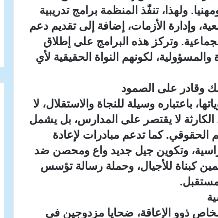
هنيا. ولهذا، تنفّذ المنظمة برامج تدريبية
ية، وإدارة الأزمات، إضافة إلى تقديم دعم
جماعية. وتركز هذه البرامج على إطلاق
المسؤولية، لكونهم النواة الحقيقية لأي
ك وقادر على الصمود
ها، باعتباره وسيلة للنجاة والاستقلال، لا
 الكارثة لا يقتصر على المدارس، بل يشمل
ليم الحقوقي. كما تدعم مبادرات لإعادة
دراسية، وتكوين جيل جديد واع ومحصن ضد
ّمين كبناة للأجيال، وحملة رسالة تؤسس
مستقبل.
ية
لأشخاص ذوو الإعاقة، ضحايا مزدوجين في