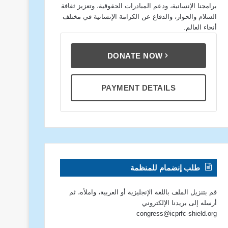
برامجنا الإنسانية، ودعم المبادرات الحقوقية، وتعزيز ثقافة
السلام والحوار، والدفاع عن الكرامة الإنسانية في مختلف
أنحاء العالم.
DONATE NOW
PAYMENT DETAILS
طلب إنضمام للمنظمة
قم بتنزيل الملف باللغة الإنجليزية أو العربية، واملأه، ثم
أرسله إلى بريدنا الإلكتروني
congress@icprfc-shield.org