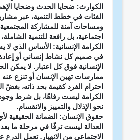
الكوارث: ضحايا الحدث وضحايا الإهم
الفئات في خطط التنمية، عبر مشاري
ومساحات آمنة للمشاركة المجتمعية.
اجتماعية، بل رافعة للتنمية الشاملة، 
الكرامة الإنسانية: الأساس الذي لا ي
في صميم كل نشاط إنساني أو إعادة إ
الإنسانية فوق كل اعتبار. لا يمكن ال
ممارسات تهين الإنسان أو تنزع عنه 
احترام الفرد كقيمة بحد ذاته، بغضّ ا
الكرامة ليست رفاهًا، بل شرط وجود
نحو الإذلال والتمييز والانقسام.
حقوق الإنسان: الضمانة الحقيقية لأي
العدالة ليست ترفًا في مرحلة ما بعد
الاجتماعي من الانهيار. تعمل الدرع