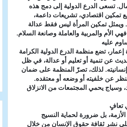
ال. تسعى الدرع الدولية إلى دمج هذه
ع تمكين اقتصادي، تشريعات داعمة،
 ويمثل تمكين المرأة ليس فقط عدالة
فهي الأم والمربية والعاملة وصانعة السلام.
ساوم عليه
عمار، تضع منظمة الدرع الدولية الكرامة
حديث عن تنمية أو تعليم أو عدالة، في ظل
إنسانيته. لذلك، تصرّ المنظمة على ضمان
لنظر عن خلفيته أو وضعه أو معتقده.
، وسياج يحمي المجتمعات من الانزلاق
 تعافٍ
 الأزمة، بل ضرورة لحماية النسيج
 على نشر ثقافة حقوق الإنسان من خلال