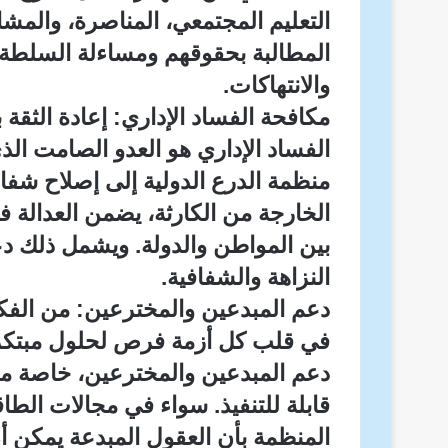
التعليم المجتمعي، المناصرة، والمشا
المطالبة بحقوقهم ومساءلة السلطة، 
والانتهاكات.
مكافحة الفساد الإداري: إعادة الثق
الفساد الإداري هو العدو الصامت ال
منظمة الدرع الدولية إلى إصلاح 
الخارجة من الكارثة، يضمن العدالة في
بين المواطن والدولة. ويشمل ذلك دع
النزاهة والشفافية.
دعم المبدعين والمخترعين: من الفك
في قلب كل أزمة فرص لحلول مبتكرة.
دعم المبدعين والمخترعين، خاصة من 
قابلة للتنفيذ. سواء في مجالات الطاقة
المنظمة بأن العقول المبدعة يمكن أن ت