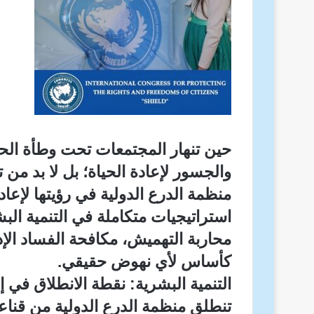
حين تنهار المجتمعات تحت وطأة الحر
والجسور لإعادة الحياة؛ بل لا بد من ت
منظمة الدرع الدولية في رؤيتها لإعاد
استراتيجيات متكاملة في التنمية الب
محاربة التهميش، مكافحة الفساد الإد
كأساس لأي نهوض حقيقي.
التنمية البشرية: نقطة الانطلاق في إع
تنطلق منظمة الدرع الدولية من قناع