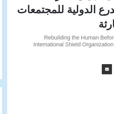
ع الدولية للمجتمعات
رثة
Rebuilding the Human Befor
International Shield Organizatio
اسنجر
مشاركة عبر البريد