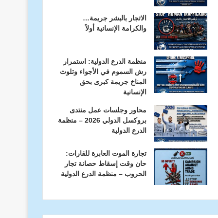
الاتجار بالبشر جريمة…
والكرامة الإنسانية أولاً
منظمة الدرع الدولية: استمرار
رش السموم في الأجواء وتلوث
المناخ جريمة كبرى بحق
الإنسانية
محاور وجلسات عمل منتدى
بروكسل الدولي 2026 – منظمة
الدرع الدولية
تجارة الموت العابرة للقارات:
حان وقت إسقاط حصانة تجار
الحروب – منظمة الدرع الدولية