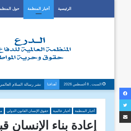
الرئيسية
أخبار المنظمة
حول المنظم
السبت , 8 أغسطس 2026
أهدافنا
دون تمييز بسبب العرق او ا
فيسبوك
تويتر
مشاركة عبر البريد
أخبار المنظمة
أخبار عالمية
حقوق الإنسان القانون الدولي
مق
إعادة بناء الإنسان ق