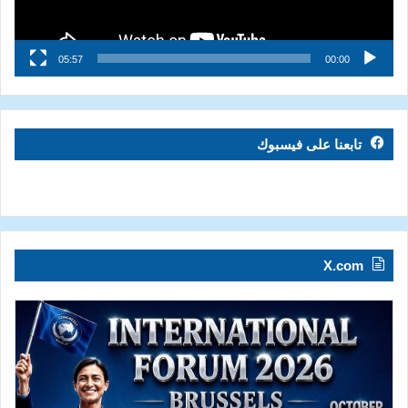
05:57
00:00
تابعنا على فيسبوك
X.com