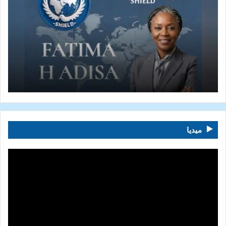
ميديا
مشغل
الفيديو