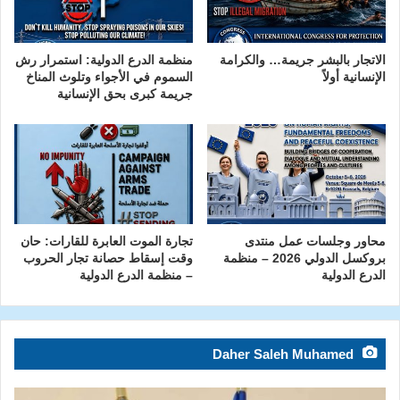
الاتجار بالبشر جريمة… والكرامة
منظمة الدرع الدولية: استمرار رش
الإنسانية أولاً
السموم في الأجواء وتلوث المناخ
جريمة كبرى بحق الإنسانية
محاور وجلسات عمل منتدى
تجارة الموت العابرة للقارات: حان
بروكسل الدولي 2026 – منظمة
وقت إسقاط حصانة تجار الحروب
الدرع الدولية
– منظمة الدرع الدولية
Daher Saleh Muhamed