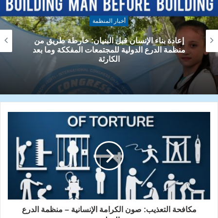
أخبار المنظمة
منظمة الدرع الدولية: سيادة القانون ضمانة العدالة
والمساءلة عن انتهاكات حقوق الإنسان
مكافحة التعذيب: صون الكرامة الإنسانية – منظمة الدرع