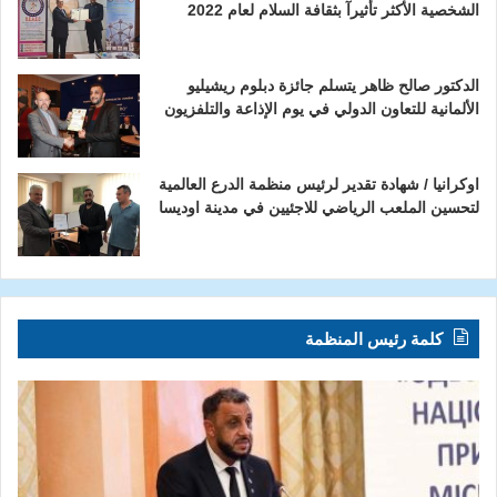
الشخصية الأكثر تأثيرآ بثقافة السلام لعام 2022
الدكتور صالح ظاهر يتسلم جائزة دبلوم ريشيليو
الألمانية للتعاون الدولي في يوم الإذاعة والتلفزيون
اوكرانيا / شهادة تقدير لرئيس منظمة الدرع العالمية
لتحسين الملعب الرياضي للاجئيين في مدينة اوديسا
كلمة رئيس المنظمة